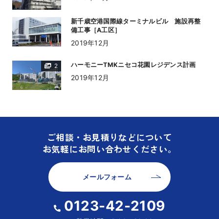
新千歳空港国際線ターミナルビル 施設再整
備工事［A工区］
2019年12月
ハーモニーTMKニセコ花園レジデンス計画
2
2019年12月
ご相談・お見積りなどについて
お気軽にお問い合わせください。
メールフォーム
0123-42-2109