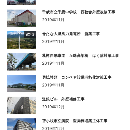
千歳市立千歳中学校 西校舎外壁改修工事
2019年11月
せたな大里風力発電所 新築工事
2
2019年11月
札樽自動車道 丘珠高架橋 はく落対策工事
2019年11月
勇払埠頭 コンベヤ設備老朽化対策工事
2019年11月
道銀ビル 外壁補修工事
2019年12月
苫小牧市立病院 医局棟増築主体工事
2019年12月