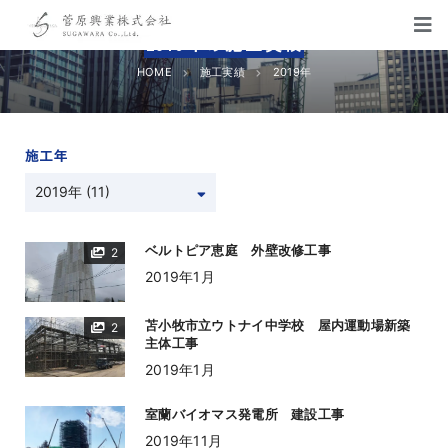
2019年の施工実績
HOME
施工実績
2019年
施工年
ベルトピア恵庭 外壁改修工事
2
2019年1月
苫小牧市立ウトナイ中学校 屋内運動場新築
2
主体工事
2019年1月
室蘭バイオマス発電所 建設工事
2019年11月